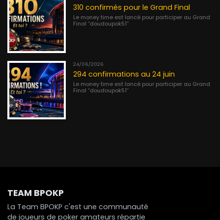
310 confirmés pour le Grand Final
Le money time est lancé pour participer au Grand
Final “doudoupok51”
24/06/2026
294 confirmations au 24 juin
Le money time est lancé pour participer au Grand
Final “doudoupok51”
TEAM BPOKP
La Team BPOKP c'est une communauté
de joueurs de poker amateurs répartie