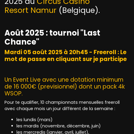
2025 au
Circus Casino
Resort Namur
(Belgique).
Août 2025 : tournoi "Last
Chance"
Mardi 05 août 2025 à 20h45 - Freeroll :
Le
mot de passe en cliquant sur je participe
Un Event Live avec une dotation minimum
de 16 000€ (previsionnel) dont un pack 4k
WSOP.
Pour te qualifier, 10 championnats mensuelles freeroll
avec chaque mois un jour différent de la semaine :
les lundis
(mars)
les mardis (novembre, décembre, juin)
les mercredis
(janvier, avril, juillet),