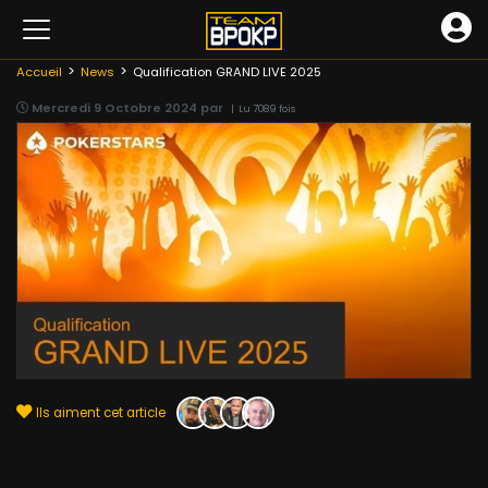
Accueil
News
Qualification GRAND LIVE 2025
Mercredi 9 Octobre 2024 par
| Lu 7089 fois
Ils aiment cet article