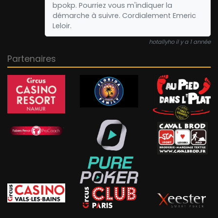
bpokp. Pourriez vous m'indiquer la
démarche à suivre. Cordialement Emeric
Leloir.
hotallyho il y a 1 année
Partenaires