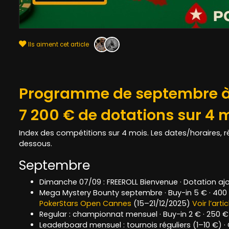
Ils aiment cet article
Programme de septembre 
7 200 € de dotations sur 4 
Index des compétitions sur 4 mois. Les dates/horaires, 
dessous.
Septembre
Dimanche 07/09
: FREEROLL Bienvenue · Dotation aj
Mega Mystery Bounty septembre · Buy-in 5 € · 400 
PokerStars Open Cannes
(15–21/12/2025)
Voir l’artic
Regular : championnat mensuel · Buy-in 2 € · 250 
Leaderboard mensuel : tournois réguliers (1–10 €) 