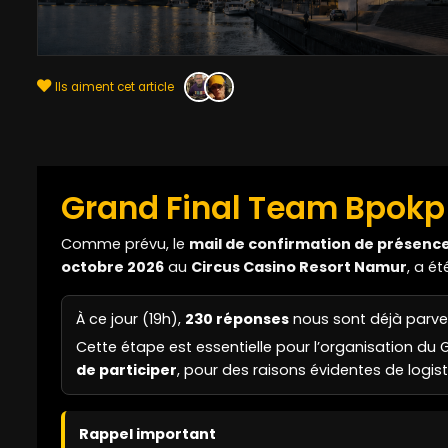
Ils aiment cet article
Grand Final Team Bpokp 
Comme prévu, le
mail de confirmation de présenc
octobre 2026
au
Circus Casino Resort Namur
, a é
À ce jour (19h),
230 réponses
nous sont déjà parv
Cette étape est essentielle pour l’organisation du 
de participer
, pour des raisons évidentes de logis
Rappel important