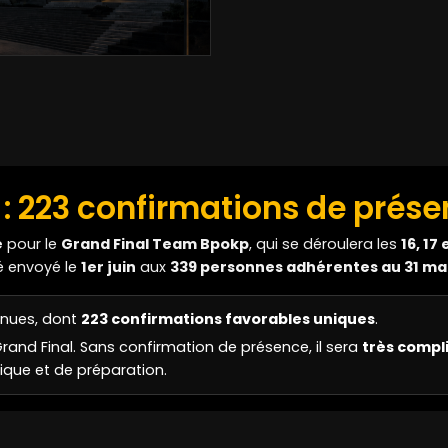
: 223 confirmations de prés
e
pour le
Grand Final Team Bpokp
, qui se déroulera les
16, 17 
té envoyé le
1er juin
aux
339 personnes adhérentes au 31 ma
enues, dont
223 confirmations favorables uniques
.
Grand Final. Sans confirmation de présence, il sera
très compl
tique et de préparation.