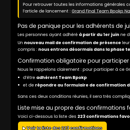
Pour retrouver toutes les informations générales 
l’article de lancement :
Grand Final Team Bpokp Nam
Pas de panique pour les adhérents de ju
Les personnes ayant adhéré
à partir du 1er juin
ne do
Un
nouveau mail de confirmation de présence
leur
compris :
nous entrons désormais dans la phase te
Confirmation obligatoire pour participer
Nous le rappelons clairement : pour participer à ce Gran
d’être
adhérent Team Bpokp
et de
répondre au formulaire de confirmation 
Sans ces deux conditions réunies, il sera très compli
Liste mise au propre des confirmations 
Voici ci-dessous la liste des
223 confirmations favo
▶ Voir la liste des 223 confirmations