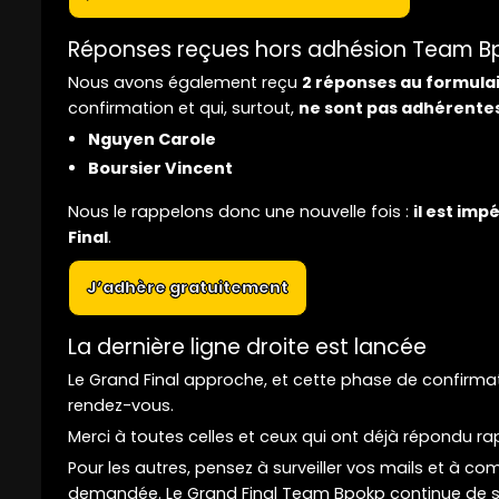
Réponses reçues hors adhésion Team B
Nous avons également reçu
2 réponses au formula
confirmation et qui, surtout,
ne sont pas adhérentes
Nguyen Carole
Boursier Vincent
Nous le rappelons donc une nouvelle fois :
il est im
Final
.
J’adhère gratuitement
La dernière ligne droite est lancée
Le Grand Final approche, et cette phase de confirma
rendez-vous.
Merci à toutes celles et ceux qui ont déjà répondu r
Pour les autres, pensez à surveiller vos mails et à co
demandée. Le Grand Final Team Bpokp continue de se