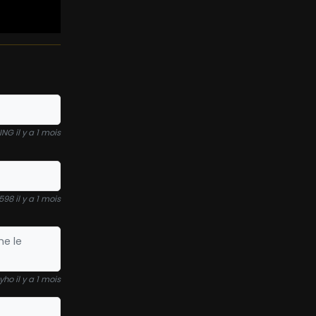
NG il y a 1 mois
598 il y a 1 mois
me le
yho il y a 1 mois