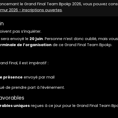
concernant le Grand Final Team Bpokp 2026, vous pouvez cons
ur 2026 - inscriptions ouvertes
.
in
ivent pas s’inquiéter.
 sera envoyé le
20 juin
. Personne n’est donc oublié, mais vous
rminale de l’organisation
de ce Grand Final Team Bpokp.
d Final, il est impératif :
de présence
envoyé par mail
qué de prendre part à l’événement.
favorables
rables uniques
reçues à ce jour pour le Grand Final Team Bp