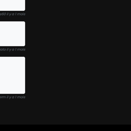
60 il y a 1 mois
ato il y a 1 mois
rm il y a 1 mois