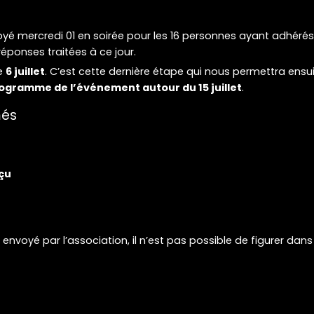
yé mercredi 01 en soirée pour les 16 personnes ayant adhérés 
 réponses traitées à ce jour.
le
6 juillet
. C’est cette dernière étape qui nous permettra ensu
ogramme de l’événement autour du 15 juillet
.
més
eçu
nvoyé par l’association, il n’est pas possible de figurer dans l