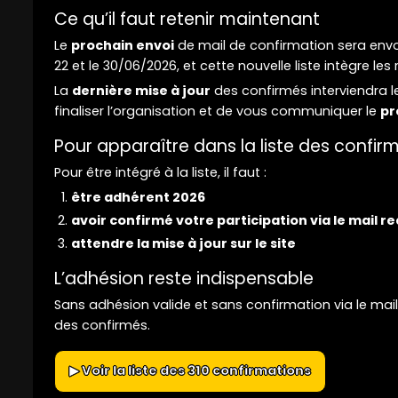
Ce qu’il faut retenir maintenant
Le
prochain envoi
de mail de confirmation sera envo
22 et le 30/06/2026, et cette nouvelle liste intègre les
La
dernière mise à jour
des confirmés interviendra 
finaliser l’organisation et de vous communiquer le
pr
Pour apparaître dans la liste des confir
Pour être intégré à la liste, il faut :
être adhérent 2026
avoir confirmé votre participation via le mail r
attendre la mise à jour sur le site
L’adhésion reste indispensable
Sans adhésion valide et sans confirmation via le mail e
des confirmés.
▶ Voir la liste des 310 confirmations