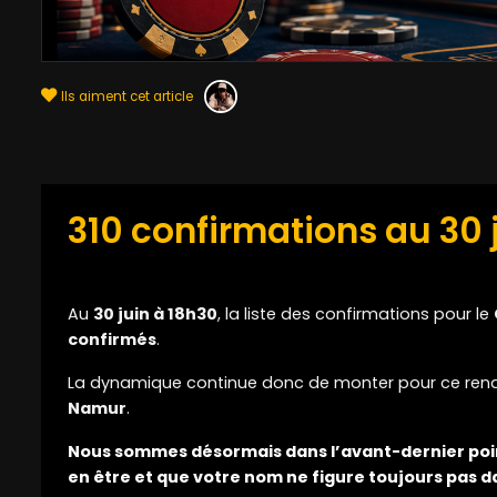
Ils aiment cet article
310 confirmations au 30 
Au
30 juin à 18h30
, la liste des confirmations pour le
confirmés
.
La dynamique continue donc de monter pour ce re
Namur
.
Nous sommes désormais dans l’avant-dernier point 
en être et que votre nom ne figure toujours pas dan