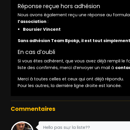
Réponse reçue hors adhésion
Nous avons également reçu une réponse au formulai
l’association
:
Boursier Vincent
Sans adhésion Team Bpokp, il est tout simplement 
En cas d’oubli
Si vous êtes adhérent, que vous avez déjà rempli le 
liste des confirmés, merci d’envoyer un mail à
conta
Merci à toutes celles et ceux qui ont déjà répondu.
Pour les autres, la dernière ligne droite est lancée.
Commentaires
Hello pas su,r la liste??