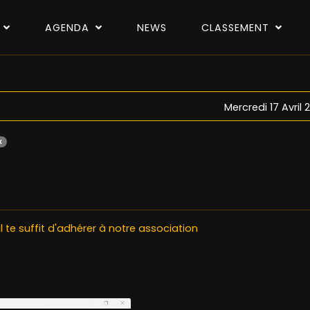
P
AGENDA
NEWS
CLASSEMENT
Mercredi 17 Avril
x
il te suffit d'adhérer à notre association