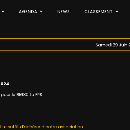
P
AGENDA
NEWS
CLASSEMENT
Samedi 29 Juin 
2024.
 pour le BIG80 to FPS
il te suffit d'adhérer à notre association