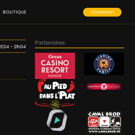
Connexion
BOUTIQUE
Partenaires
2024 - 21h04