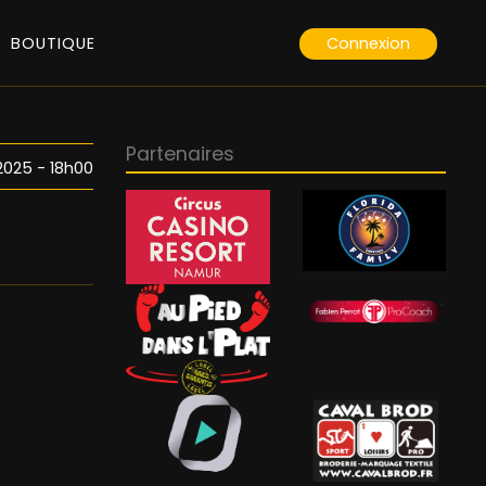
Connexion
BOUTIQUE
Partenaires
 2025 - 18h00