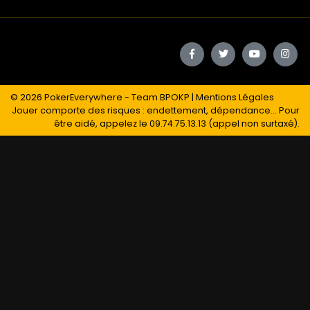
© 2026
PokerEverywhere
- Team BPOKP |
Mentions Légales
Jouer comporte des risques : endettement, dépendance... Pour
être aidé, appelez le 09.74.75.13.13 (appel non surtaxé).