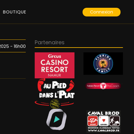
Connexion
BOUTIQUE
Partenaires
 2025 - 16h00