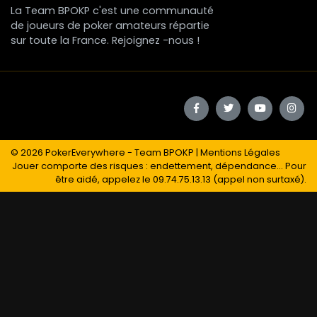
La Team BPOKP c'est une communauté
de joueurs de poker amateurs répartie
sur toute la France. Rejoignez -nous !
© 2026
PokerEverywhere
- Team BPOKP |
Mentions Légales
Jouer comporte des risques : endettement, dépendance... Pour
être aidé, appelez le 09.74.75.13.13 (appel non surtaxé).