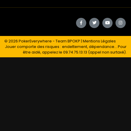
© 2026
PokerEverywhere
- Team BPOKP |
Mentions Légales
Jouer comporte des risques : endettement, dépendance... Pour
être aidé, appelez le 09.74.75.13.13 (appel non surtaxé).