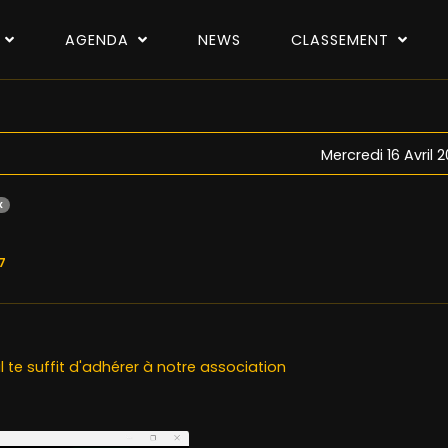
P
AGENDA
NEWS
CLASSEMENT
Mercredi 16 Avril
x
7
il te suffit d'adhérer à notre association