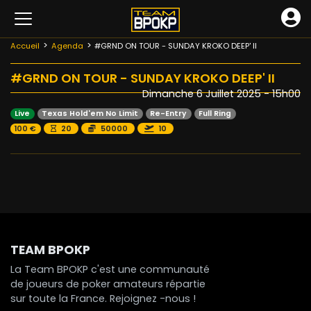
Accueil
Agenda
#GRND ON TOUR - SUNDAY KROKO DEEP' II
#GRND ON TOUR - SUNDAY KROKO DEEP' II
Dimanche 6 Juillet 2025 - 15h00
Live
Texas Hold'em No Limit
Re-Entry
Full Ring
100 €
20
50000
10
TEAM BPOKP
La Team BPOKP c'est une communauté
de joueurs de poker amateurs répartie
sur toute la France. Rejoignez -nous !