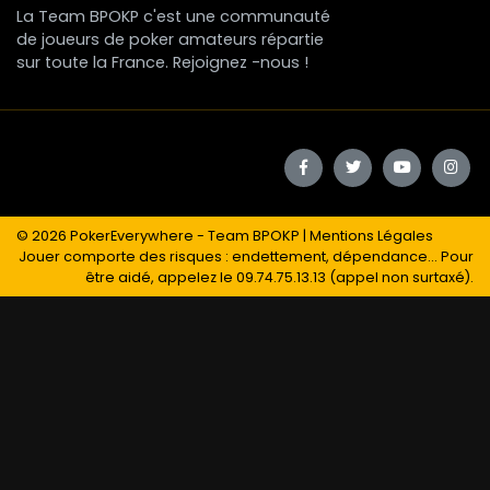
La Team BPOKP c'est une communauté
de joueurs de poker amateurs répartie
sur toute la France. Rejoignez -nous !
© 2026
PokerEverywhere
- Team BPOKP |
Mentions Légales
Jouer comporte des risques : endettement, dépendance... Pour
être aidé, appelez le 09.74.75.13.13 (appel non surtaxé).