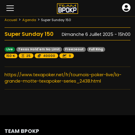
Accueil
Agenda
Super Sunday 150
Super Sunday 150
Dimanche 6 Juillet 2025 - 15h00
Live
Texas Hold'em No Limit
Freezeout
Full Ring
150 €
25
40000
9
https://www.texapoker.net/fr/tournois-poker-live/la-
grande-motte-texapoker-series_2438.html
TEAM BPOKP