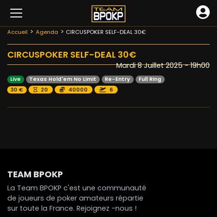
Accueil
Agenda
CIRCUSPOKER SELF-DEAL 30€
CIRCUSPOKER SELF-DEAL 30€
Mardi 8 Juillet 2025 - 19h00
Live
Texas Hold'em No Limit
Re-Entry
Full Ring
30 €
20
40000
6
TEAM BPOKP
La Team BPOKP c'est une communauté
de joueurs de poker amateurs répartie
sur toute la France. Rejoignez -nous !