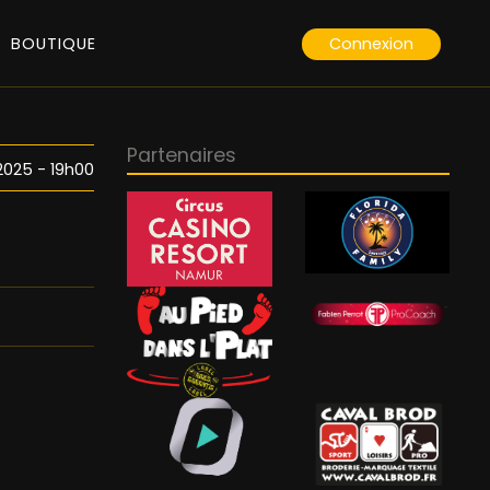
Connexion
BOUTIQUE
Partenaires
 2025 - 19h00