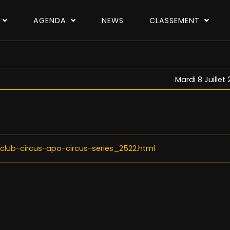
P
AGENDA
NEWS
CLASSEMENT
Mardi 8 Juillet
-club-circus-apo-circus-series_2522.html