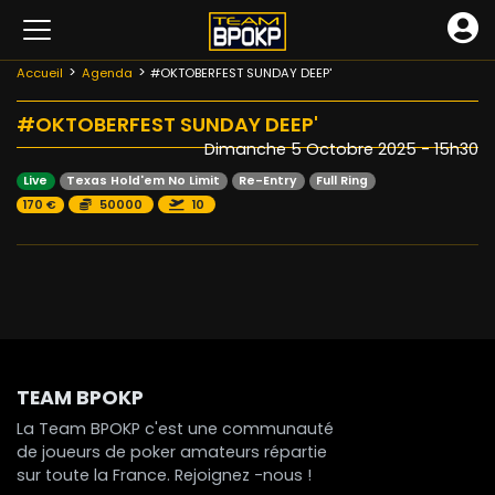
Accueil
Agenda
#OKTOBERFEST SUNDAY DEEP'
#OKTOBERFEST SUNDAY DEEP'
Dimanche 5 Octobre 2025 - 15h30
Live
Texas Hold'em No Limit
Re-Entry
Full Ring
170 €
50000
10
TEAM BPOKP
La Team BPOKP c'est une communauté
de joueurs de poker amateurs répartie
sur toute la France. Rejoignez -nous !