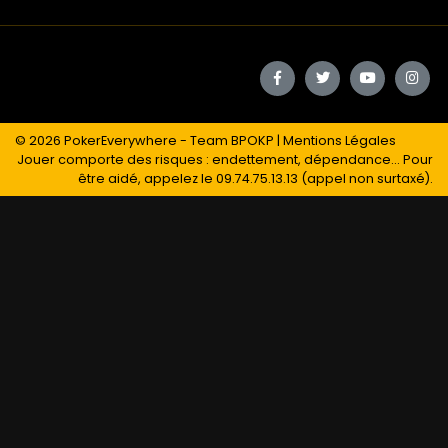
© 2026
PokerEverywhere
- Team BPOKP |
Mentions Légales
Jouer comporte des risques : endettement, dépendance... Pour
être aidé, appelez le 09.74.75.13.13 (appel non surtaxé).