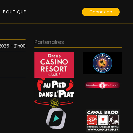
Connexion
BOUTIQUE
Partenaires
025 - 21h00