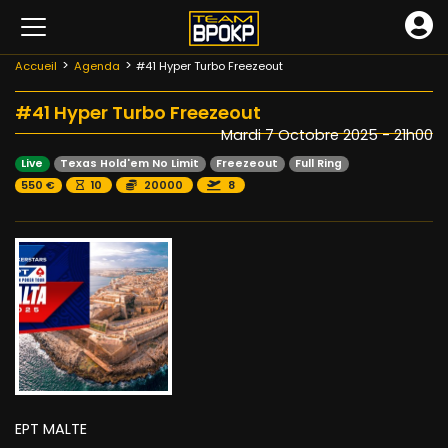
Accueil
Agenda
#41 Hyper Turbo Freezeout
#41 Hyper Turbo Freezeout
Mardi 7 Octobre 2025 - 21h00
Live
Texas Hold'em No Limit
Freezeout
Full Ring
550 €
10
20000
8
EPT MALTE