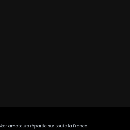
r amateurs répartie sur toute la France.