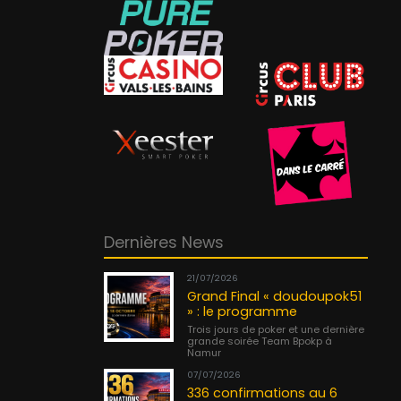
Dernières News
21/07/2026
Grand Final « doudoupok51
» : le programme
Trois jours de poker et une dernière
grande soirée Team Bpokp à
Namur
07/07/2026
336 confirmations au 6