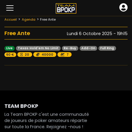
Accueil
Agenda
Free Ante
Free Ante
Lundi 6 Octobre 2025 - 19h15
Live
Texas Hold'em No Limit
Re-Buy
Add-On
Full Ring
60 €
20
40000
7
TEAM BPOKP
La Team BPOKP c'est une communauté
de joueurs de poker amateurs répartie
sur toute la France. Rejoignez -nous !