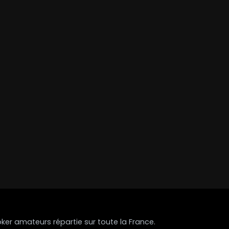
r amateurs répartie sur toute la France.