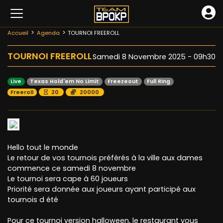
Accueil
Agenda
TOURNOI FREEROLL
TOURNOI FREEROLL
Samedi 8 Novembre 2025 - 09h30
Live
Texas Hold'em No Limit
Freezeout
Full Ring
Freeroll
20
20000
Hello tout le monde
Le retour de vos tournois préférés à la ville aux dames
commence ce samedi 8 novembre
Le tournoi sera cape à 60 joueurs
Priorité sera donnée aux joueurs ayant participé aux
tournois d été
Pour ce tournoi version halloween, le restaurant vous