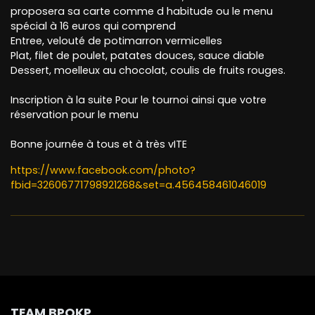
proposera sa carte comme d habitude ou le menu
spécial à 16 euros qui comprend
Entree, velouté de potimarron vermicelles
Plat, filet de poulet, patates douces, sauce diable
Dessert, moelleux au chocolat, coulis de fruits rouges.
Inscription à la suite Pour le tournoi ainsi que votre
réservation pour le menu
Bonne journée à tous et à très vITE
https://www.facebook.com/photo?
fbid=32606771798921268&set=a.456458461046019
TEAM BPOKP