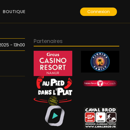
Connexion
BOUTIQUE
Partenaires
025 - 13h00