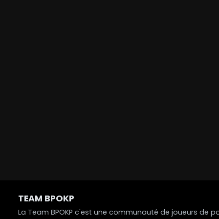
TEAM BPOKP
La Team BPOKP c'est une communauté de joueurs de poke