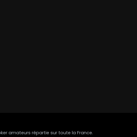
r amateurs répartie sur toute la France.