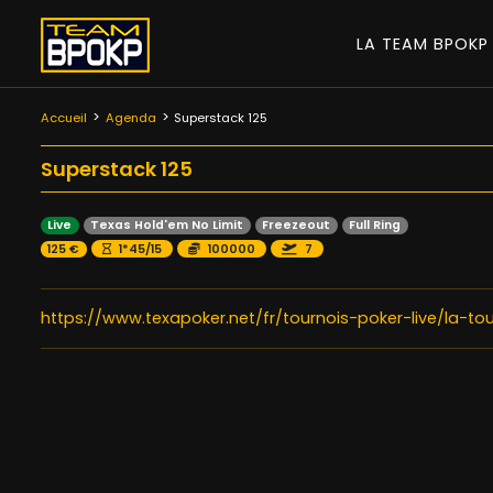
LA TEAM BPOK
Accueil
Agenda
Superstack 125
Superstack 125
Live
Texas Hold'em No Limit
Freezeout
Full Ring
125 €
1*45/15
100000
7
https://www.texapoker.net/fr/tournois-poker-live/la-t