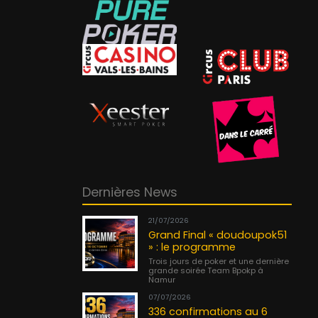
Dernières News
21/07/2026
Grand Final « doudoupok51
» : le programme
Trois jours de poker et une dernière
grande soirée Team Bpokp à
Namur
07/07/2026
336 confirmations au 6