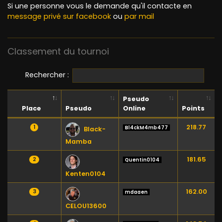
Si une personne vous le demande qu'il contacte en
message privé sur facebook
ou
par mail
Classement du tournoi
Rechercher :
Pseudo
Place
Pseudo
Online
Points
218.77
1
Bl4ckM4mb477
Black-
Mamba
181.65
2
Quentin0104
Kenten0104
162.00
3
mdaaen
CELOU13600