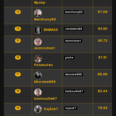
Bpokp
97.09
13
benthony60
Benthony60
93.80
14
LEVIDENCE58
BABMAX
90.72
15
domrichart
domrichart
87.81
16
pisfre
Poteaufeu
85.06
17
Microbe999
Microbe999
82.44
18
barbouille67
barbouille67
79.93
19
SojAck7
SojAck7