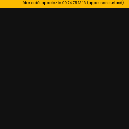
être aidé, appelez le 09.74.75.13.13 (appel non surtaxé).