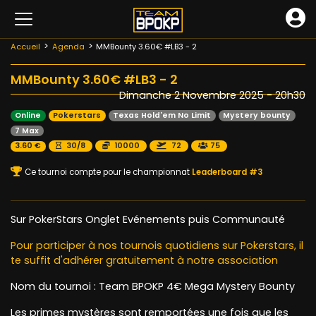
Accueil
Agenda
MMBounty 3.60€ #LB3 - 2
MMBounty 3.60€ #LB3 - 2
Dimanche 2 Novembre 2025 - 20h30
Online
Pokerstars
Texas Hold'em No Limit
Mystery bounty
7 Max
3.60 €
30/8
10000
72
75
Ce tournoi compte pour le championnat
Leaderboard #3
Sur PokerStars Onglet Evénements puis Communauté
Pour participer à nos tournois quotidiens sur Pokerstars, il
te suffit d'adhérer gratuitement à notre association
Nom du tournoi : Team BPOKP 4€ Mega Mystery Bounty
Les primes mystères sont remportées une fois que les