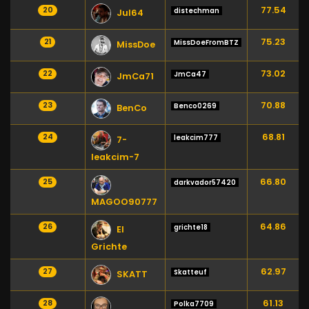
77.54
20
distechman
Jul64
75.23
21
MissDoeFromBTZ
MissDoe
73.02
22
JmCa47
JmCa71
70.88
23
Benco0269
BenCo
68.81
24
leakcim777
7-
leakcim-7
66.80
25
darkvador57420
MAGOO90777
64.86
26
grichte18
El
Grichte
62.97
27
Skatteuf
SKATT
61.13
28
Polka7709