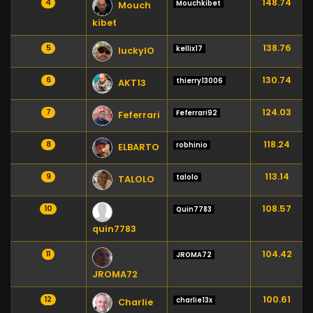
148.74
4
Mouchkibet
Mouch
kibet
138.76
5
kellix17
luckyIO
130.74
6
thierry13006
AKT13
124.03
7
Feferrari92
Feferrari
118.24
8
robhinio
ELBARTO
113.14
9
talolo
TALOLO
108.57
10
Quin7783
quin7783
104.42
11
JROMA72
JROMA72
100.61
12
charlie13x
Charlie