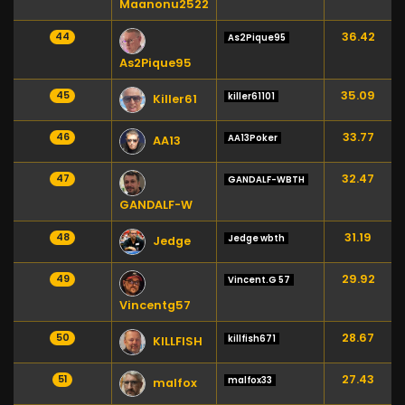
Maanonu2522
36.42
44
As2Pique95
As2Pique95
35.09
45
killer61101
Killer61
33.77
46
AA13Poker
AA13
32.47
47
GANDALF-WBTH
GANDALF-W
31.19
48
Jedge wbth
Jedge
29.92
49
Vincent.G 57
Vincentg57
28.67
50
killfish671
KILLFISH
27.43
51
malfox33
malfox