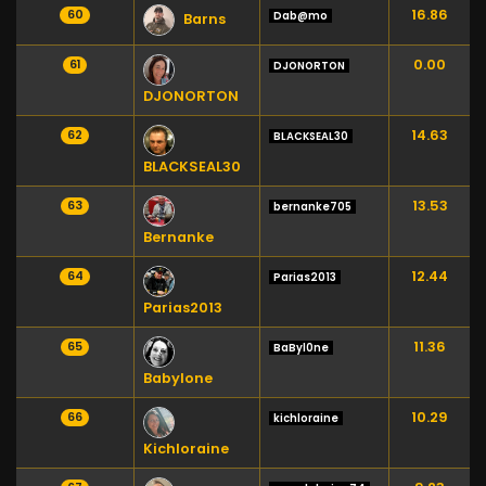
16.86
60
Dab@mo
Barns
0.00
61
DJONORTON
DJONORTON
14.63
62
BLACKSEAL30
BLACKSEAL30
13.53
63
bernanke705
Bernanke
12.44
64
Parias2013
Parias2013
11.36
65
BaByl0ne
Babylone
10.29
66
kichloraine
Kichloraine