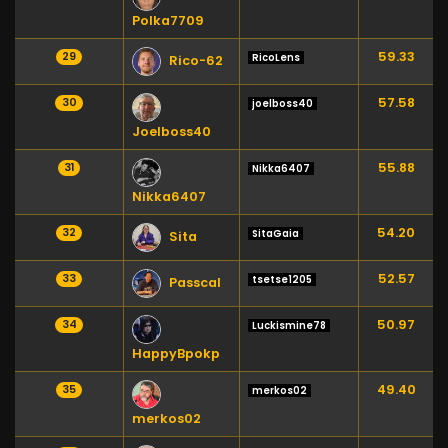
Polka7709
59.33
29
RicoLens
Rico-62
57.58
30
joelboss40
Joelboss40
55.88
31
Nikka6407
Nikka6407
54.20
32
SitaGaia
Sita
52.57
33
tsetse1205
Passcal
50.97
34
Luckismine78
HappyBpokp
49.40
35
merkos02
merkos02