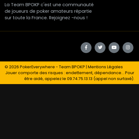
La Team BPOKP c'est une communauté
de joueurs de poker amateurs répartie
sur toute la France. Rejoignez -nous !
© 2026
PokerEverywhere
- Team BPOKP |
Mentions Légales
Jouer comporte des risques : endettement, dépendance... Pour
être aidé, appelez le 09.74.75.13.13 (appel non surtaxé).