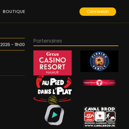
Connexion
BOUTIQUE
Partenaires
 2026 - 11h00