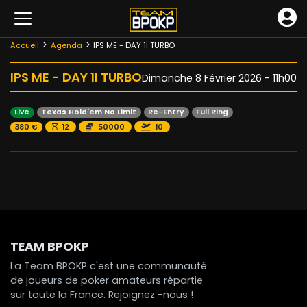
Accueil
Agenda
IPS ME - DAY 1I TURBO
IPS ME - DAY 1I TURBO
Dimanche 8 Février 2026 - 11h00
Live
Texas Hold'em No Limit
Re-Entry
Full Ring
380 €
12
50000
10
TEAM BPOKP
La Team BPOKP c'est une communauté
de joueurs de poker amateurs répartie
sur toute la France. Rejoignez -nous !