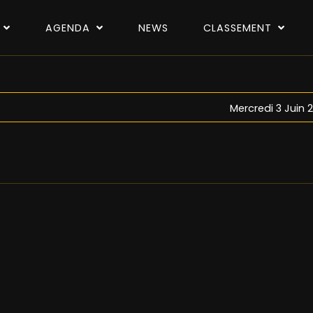
P
AGENDA
NEWS
CLASSEMENT
Mercredi 3 Juin 