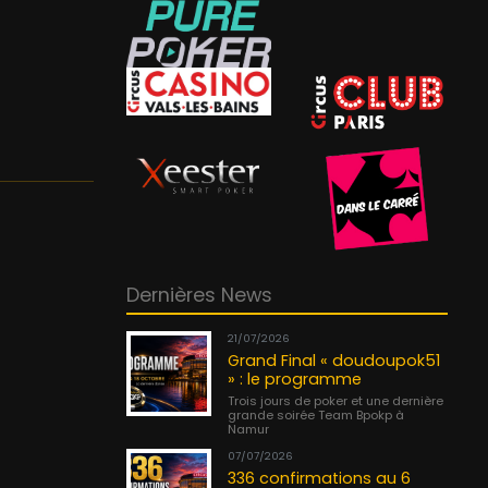
Dernières News
21/07/2026
Grand Final « doudoupok51
» : le programme
Trois jours de poker et une dernière
grande soirée Team Bpokp à
Namur
07/07/2026
336 confirmations au 6