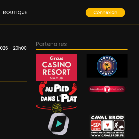
Connexion
BOUTIQUE
Partenaires
2026 - 20h00