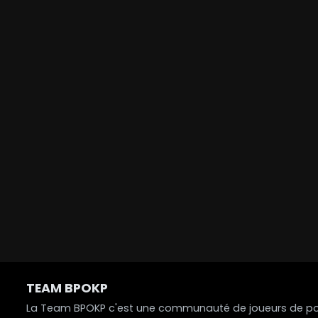
TEAM BPOKP
La Team BPOKP c'est une communauté de joueurs de poke