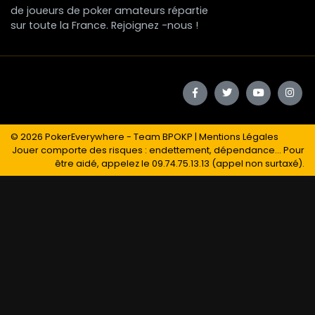
de joueurs de poker amateurs répartie
sur toute la France. Rejoignez -nous !
© 2026
PokerEverywhere
- Team BPOKP |
Mentions Légales
Jouer comporte des risques : endettement, dépendance... Pour
être aidé, appelez le 09.74.75.13.13 (appel non surtaxé).