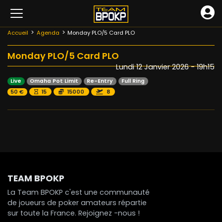
Accueil
Agenda
Monday PLO/5 Card PLO
Monday PLO/5 Card PLO
Lundi 12 Janvier 2026 - 19h15
Live
Omaha Pot Limit
Re-Entry
Full Ring
50 €
15
15000
8
TEAM BPOKP
La Team BPOKP c'est une communauté
de joueurs de poker amateurs répartie
sur toute la France. Rejoignez -nous !