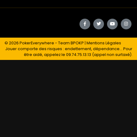
© 2026
PokerEverywhere
- Team BPOKP |
Mentions Légales
Jouer comporte des risques : endettement, dépendance... Pour
être aidé, appelez le 09.74.75.13.13 (appel non surtaxé).