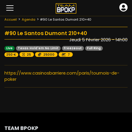
Accueil
Agenda
#90 Le Santos Dumont 210+40
#90 Le Santos Dumont 210+40
Jeudi 5 Février 2026 - 14h00
Live
Texas Hold'em No Limit
Freezeout
Full Ring
250 €
25
25000
7
https://www.casinosbarriere.com/paris/tournois-de-
poker
TEAM BPOKP