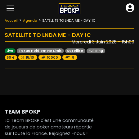
Accueil
Agenda
SATELLITE TO LNDA ME - DAY 1C
SATELLITE TO LNDA ME - DAY 1C
Mercredi 3 Juin 2026 - 15h00
Live
Texas Hold'em No Limit
Satellite
Full Ring
60 €
15/10
10000
8
TEAM BPOKP
La Team BPOKP c'est une communauté
de joueurs de poker amateurs répartie
sur toute la France. Rejoignez -nous !