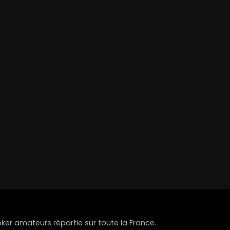
r amateurs répartie sur toute la France.