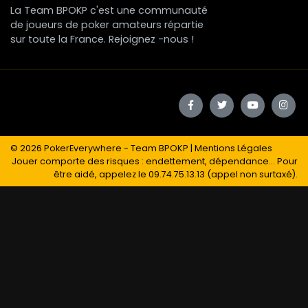
La Team BPOKP c'est une communauté
de joueurs de poker amateurs répartie
sur toute la France. Rejoignez -nous !
© 2026
PokerEverywhere
- Team BPOKP |
Mentions Légales
Jouer comporte des risques : endettement, dépendance... Pour
être aidé, appelez le 09.74.75.13.13 (appel non surtaxé).