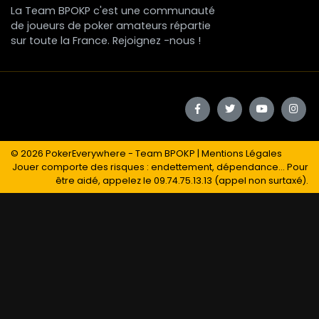
La Team BPOKP c'est une communauté
de joueurs de poker amateurs répartie
sur toute la France. Rejoignez -nous !
© 2026
PokerEverywhere
- Team BPOKP |
Mentions Légales
Jouer comporte des risques : endettement, dépendance... Pour
être aidé, appelez le 09.74.75.13.13 (appel non surtaxé).