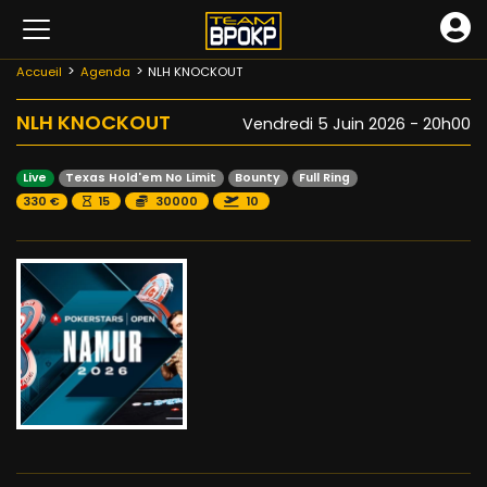
Accueil
Agenda
NLH KNOCKOUT
NLH KNOCKOUT
Vendredi 5 Juin 2026 - 20h00
Live
Texas Hold'em No Limit
Bounty
Full Ring
330 €
15
30000
10