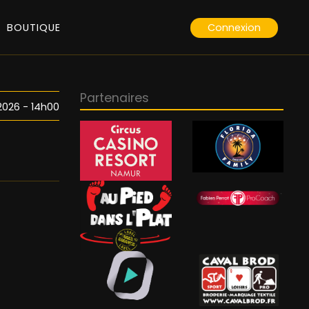
Connexion
BOUTIQUE
Partenaires
2026 - 14h00