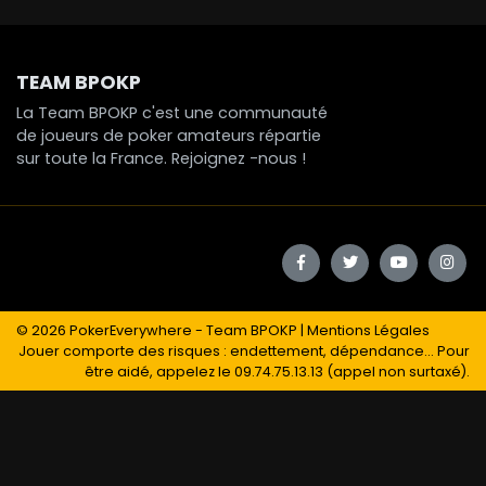
TEAM BPOKP
La Team BPOKP c'est une communauté
de joueurs de poker amateurs répartie
sur toute la France. Rejoignez -nous !
© 2026
PokerEverywhere
- Team BPOKP |
Mentions Légales
Jouer comporte des risques : endettement, dépendance... Pour
être aidé, appelez le 09.74.75.13.13 (appel non surtaxé).