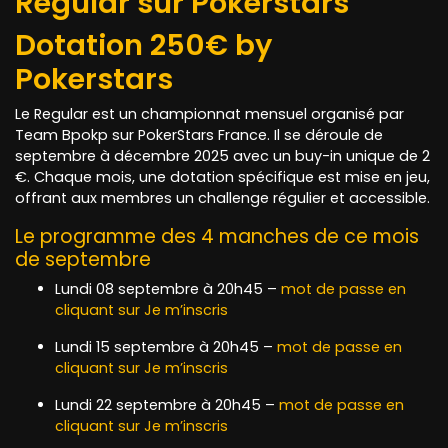
Regular sur Pokerstars
Dotation 250€ by
Pokerstars
Le Regular est un championnat mensuel organisé par
Team Bpokp sur PokerStars France. Il se déroule de
septembre à décembre 2025 avec un buy-in unique de 2
€. Chaque mois, une dotation spécifique est mise en jeu,
offrant aux membres un challenge régulier et accessible.
Le programme des 4 manches de ce mois
de septembre
Lundi 08 septembre à 20h45 –
mot de passe en
cliquant sur Je m’inscris
Lundi 15 septembre à 20h45 –
mot de passe en
cliquant sur Je m’inscris
Lundi 22 septembre à 20h45 –
mot de passe en
cliquant sur Je m’inscris