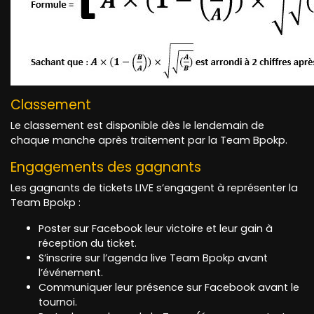
Classement
Le classement est disponible dès le lendemain de
chaque manche après traitement par la Team Bpokp.
Engagements des gagnants
Les gagnants de tickets LIVE s’engagent à représenter la
Team Bpokp :
Poster sur Facebook leur victoire et leur gain à
réception du ticket.
S’inscrire sur l’agenda live Team Bpokp avant
l’événement.
Communiquer leur présence sur Facebook avant le
tournoi.