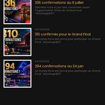
336 confirmations au 6 juillet
Dernière mise à jour des confirmés avant
l’organisation finale du Grand Final
“doudoupok51”
30/06/2026
310 confirmés pour le Grand Final
Le money time est lancé pour participer au Grand
Final “doudoupok51”
24/06/2026
294 confirmations au 24 juin
Le money time est lancé pour participer au Grand
Final “doudoupok51”