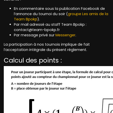
En commentaire sous la publication Facebook de
l’annonce du tournoi du soir (
groupe Les amis de la
Team Bpokp
).
Par mail adressé au staff Team Bpokp :
contact@team-bpokp.fr
Par message privé sur
Messenger
.
La participation à nos tournois implique de fait
l’acceptation intégrale du présent règlement.
Calcul des points :