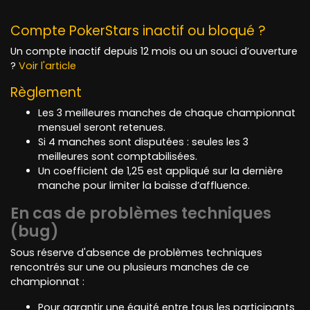
Compte PokerStars inactif ou bloqué ?
Un compte inactif depuis 12 mois ou un souci d’ouverture
?
Voir l'article
Règlement
Les 3 meilleures manches de chaque championnat
mensuel seront retenues.
Si 4 manches sont disputées : seules les 3
meilleures sont comptabilisées.
Un coefficient de 1,25 est appliqué sur la dernière
manche pour limiter la baisse d’affluence.
En cas de problèmes techniques
(bug)
Sous réserve d'absence de problèmes techniques
rencontrés sur une ou plusieurs manches de ce
championnat :
Pour garantir une équité entre tous les participants