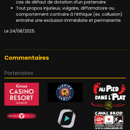
cas de défaut de dotation d’un partenaire.
Tout propos injurieux, vulgaire, diffamatoire ou
comportement contraire à l’éthique (ex. collusion)
entraîne une exclusion immédiate et permanente.
Le 24/08/2025.
Commentaires
Partenaires