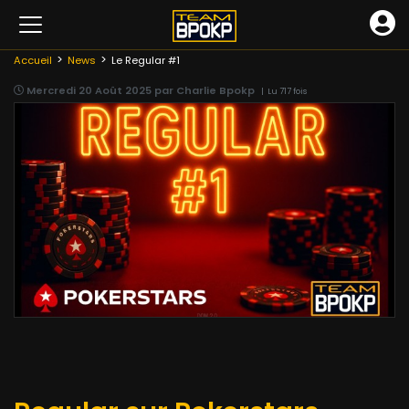
Accueil
News
Le Regular #1
Mercredi 20 Août 2025 par Charlie Bpokp
| Lu 717 fois