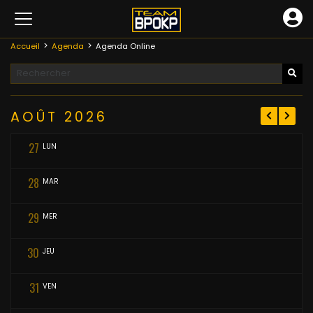
Accueil
Agenda
Agenda Online
AOÛT
2026
27
LUN
28
MAR
29
MER
30
JEU
31
VEN