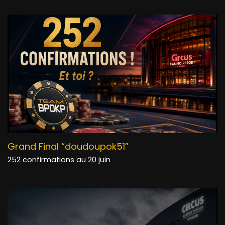
Grand Final “doudoupok51”
252 confirmations au 20 juin