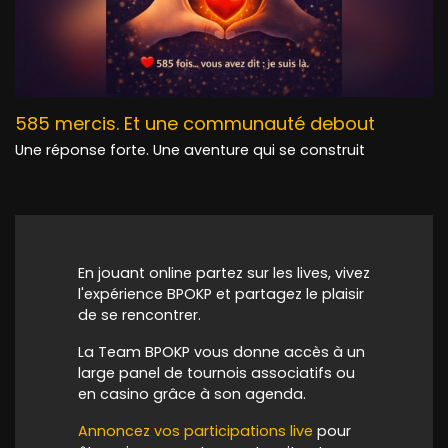
585 mercis. Et une communauté debout
Une réponse forte. Une aventure qui se construit
En jouant online partez sur les lives, vivez
l'expérience BPOKP et partagez le plaisir
de se rencontrer.
La Team BPOKP vous donne accès à un
large panel de tournois associatifs ou
en casino grâce à son agenda.
Annoncez vos participations live
pour