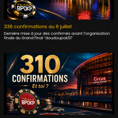
336 confirmations au 6 juillet
Dernière mise à jour des confirmés avant l’organisation
finale du Grand Final “doudoupok51”