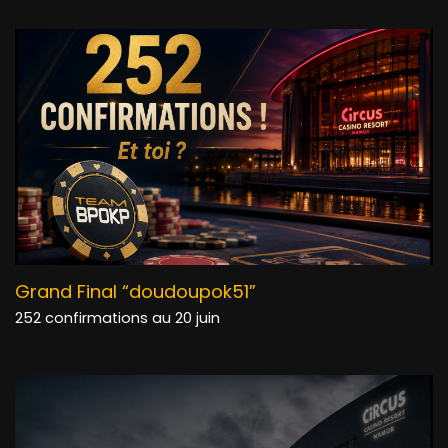
Grand Final “doudoupok51”
252 confirmations au 20 juin